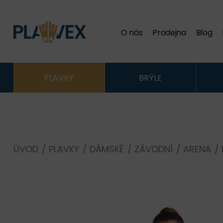
O nás
Prodejna
Blog
PLAVKY
BRÝLE
ÚVOD
/
PLAVKY
/
DÁMSKÉ
/
ZÁVODNÍ
/
ARENA
/