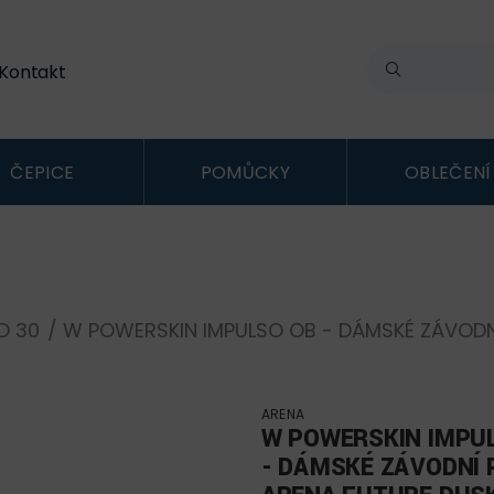
Kontakt
ČEPICE
POMŮCKY
OBLEČENÍ
D 30
/ W POWERSKIN IMPULSO OB - DÁMSKÉ ZÁVODN
ARENA
W POWERSKIN IMPU
- DÁMSKÉ ZÁVODNÍ 