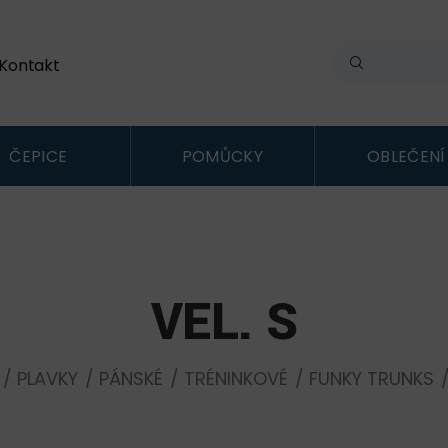
Kontakt
ČEPICE
POMŮCKY
OBLEČENÍ
VEL. S
/
PLAVKY
/
PÁNSKÉ
/
TRÉNINKOVÉ
/
FUNKY TRUNKS
/