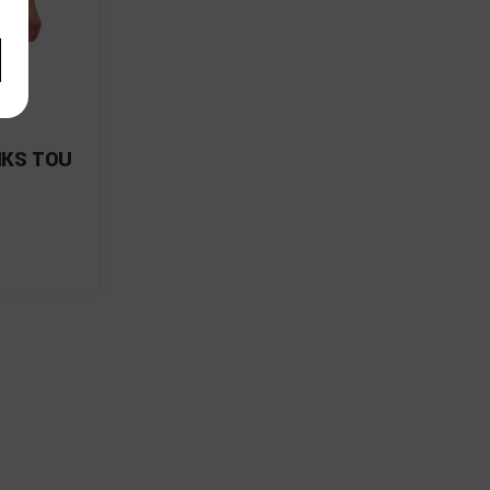
NKS TOU