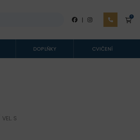
0
|
DOPLŇKY
CVIČENÍ
 VEL. S