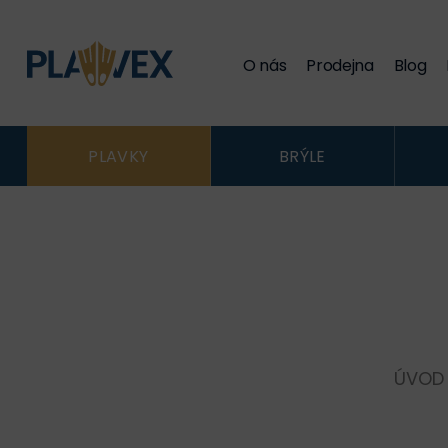
O nás
Prodejna
Blog
PLAVKY
BRÝLE
ÚVOD