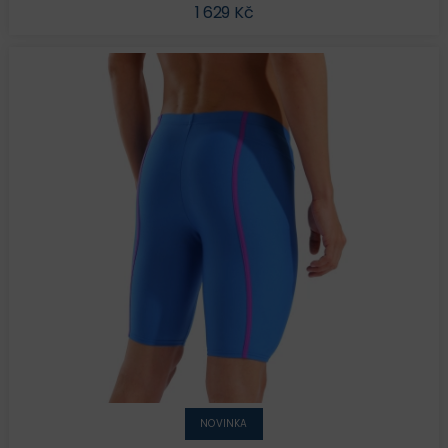
1 629 Kč
NOVINKA