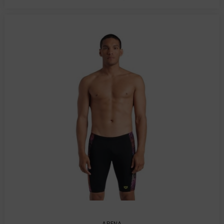
ARENA