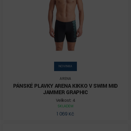
NOVINKA
ARENA
PÁNSKÉ PLAVKY ARENA KIKKO V SWIM MID
JAMMER GRAPHIC
Velikost: 4
SKLADEM
1 069 Kč