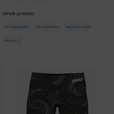
Seřadit produkty
Od nejlevnějšího
Od nejdražšího
Nejprodávanější
Název A-Z