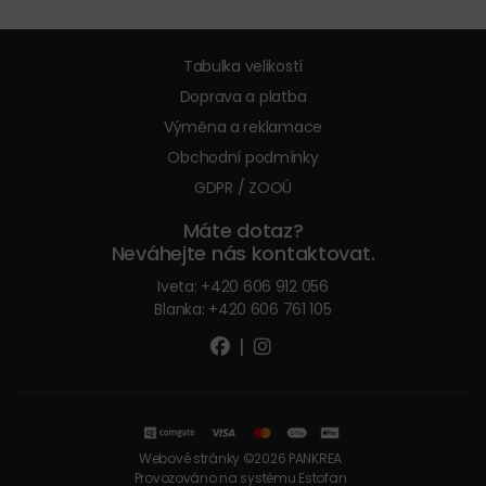
Tabulka velikostí
Doprava a platba
Výměna a reklamace
Obchodní podmínky
GDPR / ZOOÚ
Máte dotaz?
Neváhejte nás kontaktovat.
Iveta:
+420 606 912 056
Blanka:
+420 606 761 105
|
Webové stránky ©2026 PANKREA
Provozováno na systému Estofan