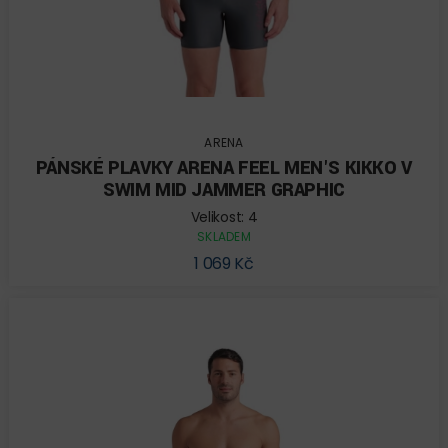
ARENA
PÁNSKÉ PLAVKY ARENA FEEL MEN'S KIKKO V
SWIM MID JAMMER GRAPHIC
Velikost: 4
SKLADEM
1 069 Kč