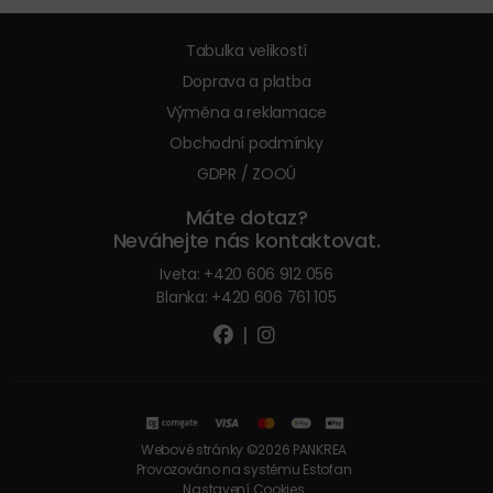
Tabulka velikostí
Doprava a platba
Výměna a reklamace
Obchodní podmínky
GDPR / ZOOÚ
Máte dotaz?
Neváhejte nás kontaktovat.
Iveta:
+420 606 912 056
Blanka:
+420 606 761 105
|
Webové stránky ©2026 PANKREA
Provozováno na systému Estofan
Nastavení Cookies