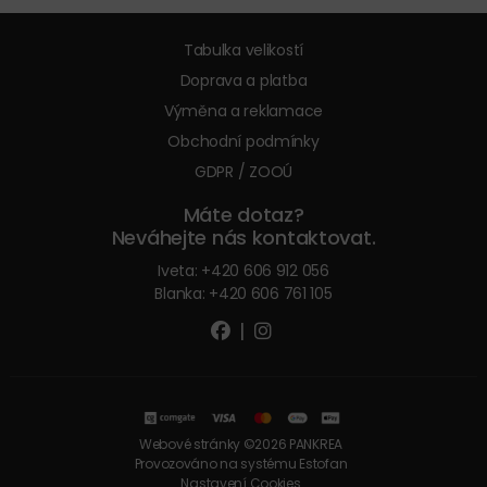
Tabulka velikostí
Doprava a platba
Výměna a reklamace
Obchodní podmínky
GDPR / ZOOÚ
Máte dotaz?
Neváhejte nás kontaktovat.
Iveta:
+420 606 912 056
Blanka:
+420 606 761 105
|
Webové stránky ©2026 PANKREA
Provozováno na systému Estofan
Nastavení Cookies