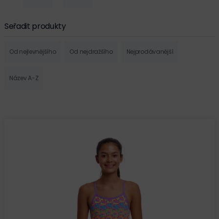
Seřadit produkty
Od nejlevnějšího
Od nejdražšího
Nejprodávanější
Název A-Z