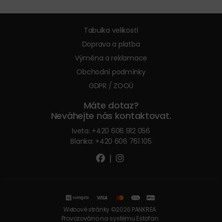
Tabulka velikostí
Doprava a platba
Výměna a reklamace
Obchodní podmínky
GDPR / ZOOÚ
Máte dotaz?
Neváhejte nás kontaktovat.
Iveta:
+420 606 912 056
Blanka:
+420 606 761 105
|
Webové stránky ©2026 PANKREA
Provozováno na systému Estofan