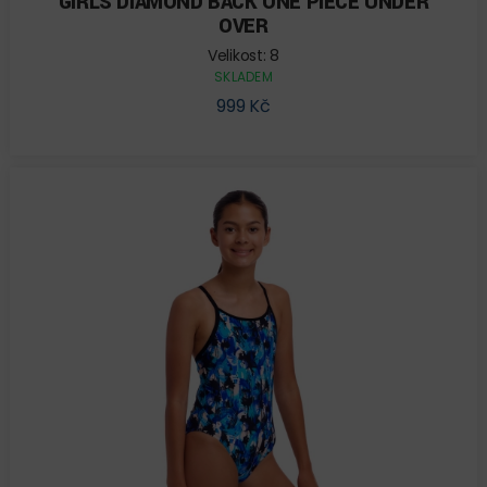
GIRLS DIAMOND BACK ONE PIECE UNDER
OVER
Velikost: 8
SKLADEM
999 Kč