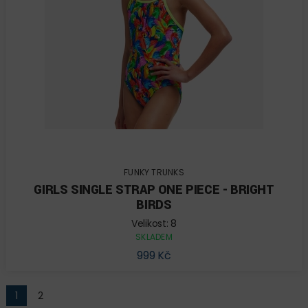
FUNKY TRUNKS
GIRLS SINGLE STRAP ONE PIECE - BRIGHT
BIRDS
Velikost: 8
SKLADEM
999 Kč
1
2