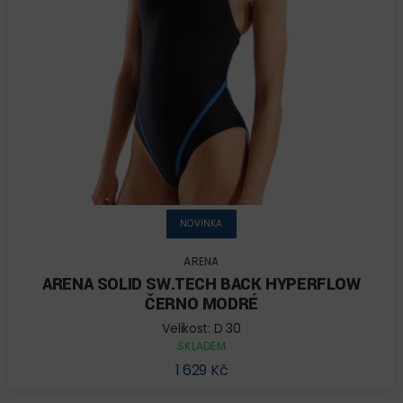
NOVINKA
ARENA
ARENA SOLID SW.TECH BACK HYPERFLOW
ČERNO MODRÉ
Velikost: D 30
SKLADEM
1 629 Kč