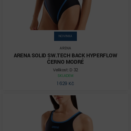
NOVINKA
ARENA
ARENA SOLID SW.TECH BACK HYPERFLOW
ČERNO MODRÉ
Velikost: D 32
SKLADEM
1 629 Kč