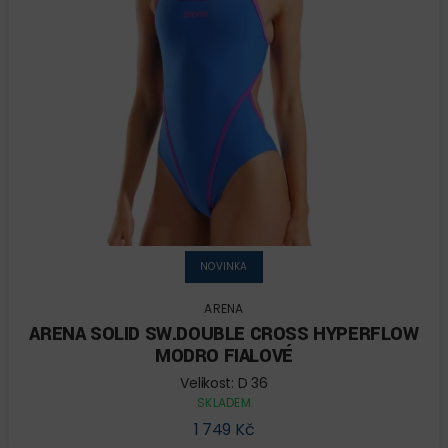
NOVINKA
ARENA
ARENA SOLID SW.DOUBLE CROSS HYPERFLOW
MODRO FIALOVÉ
Velikost: D 36
SKLADEM
1 749 Kč