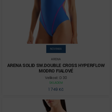
NOVINKA
ARENA
ARENA SOLID SW.DOUBLE CROSS HYPERFLOW
MODRO FIALOVÉ
Velikost: D 30
SKLADEM
1 749 Kč