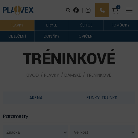
0
|
PLAVKY
BRÝLE
ČEPICE
POMŮCKY
OBLEČENÍ
DOPLŇKY
CVIČENÍ
TRÉNINKOVÉ
ÚVOD
/
PLAVKY
/
DÁMSKÉ
/ TRÉNINKOVÉ
ARENA
FUNKY TRUNKS
Parametry