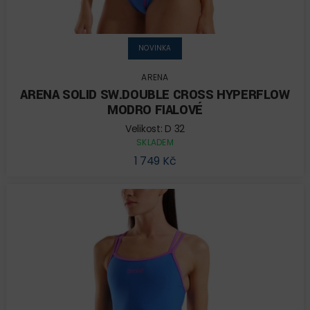
NOVINKA
ARENA
ARENA SOLID SW.DOUBLE CROSS HYPERFLOW
MODRO FIALOVÉ
Velikost: D 32
SKLADEM
1 749 Kč