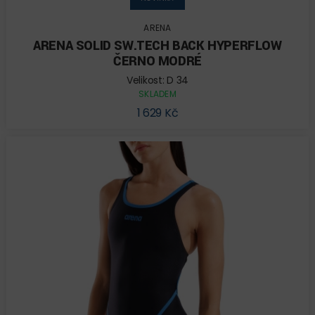
ARENA
ARENA SOLID SW.TECH BACK HYPERFLOW
ČERNO MODRÉ
Velikost: D 34
SKLADEM
1 629 Kč