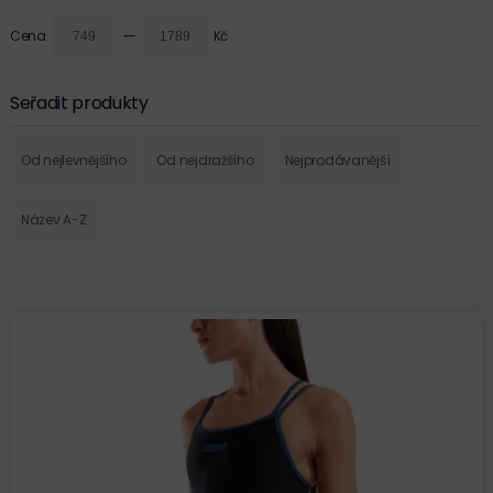
—
Cena
Kč
Seřadit produkty
Od nejlevnějšího
Od nejdražšího
Nejprodávanější
Název A-Z