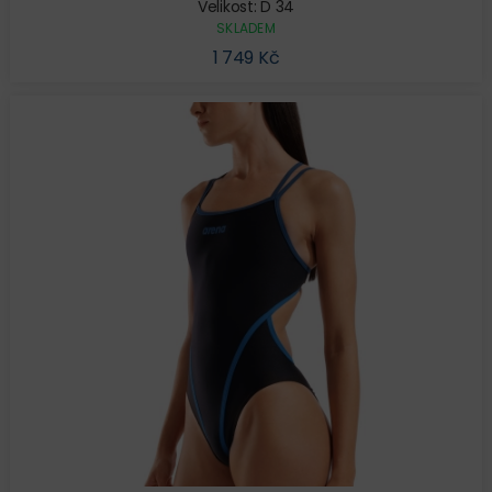
Velikost: D 34
SKLADEM
1 749 Kč