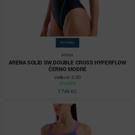
NOVINKA
ARENA
ARENA SOLID SW.DOUBLE CROSS HYPERFLOW
ČERNO MODRÉ
Velikost: D 30
SKLADEM
1 749 Kč