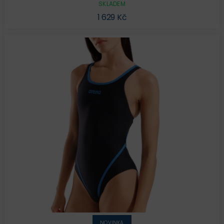
SKLADEM
1 629 Kč
NOVINKA