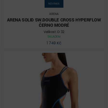
NOVINKA
ARENA
ARENA SOLID SW.DOUBLE CROSS HYPERFLOW
ČERNO MODRÉ
Velikost: D 32
SKLADEM
1 749 Kč