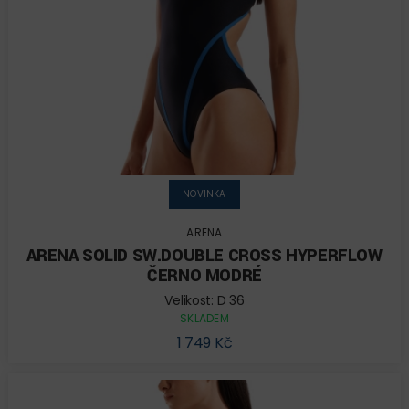
NOVINKA
ARENA
ARENA SOLID SW.DOUBLE CROSS HYPERFLOW
ČERNO MODRÉ
Velikost: D 36
SKLADEM
1 749 Kč