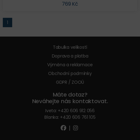
769 Kč
1
Tabulka velikostí
Doprava a platba
Výměna a reklamace
Obchodní podmínky
GDPR / ZOOÚ
Máte dotaz?
Neváhejte nás kontaktovat.
Iveta:
+420 606 912 056
Blanka:
+420 606 761 105
|