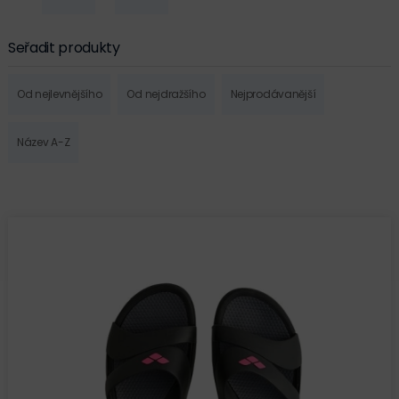
Seřadit produkty
Od nejlevnějšího
Od nejdražšího
Nejprodávanější
Název A-Z