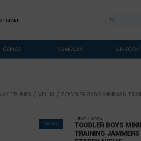
Kontakt
ČEPICE
POMŮCKY
OBLEČENÍ
NKY TRUNKS
/
VEL. 18
/ TOODLER BOYS MINIMAN TRA
FUNKY TRUNKS
TOODLER BOYS MIN
NOVINKA
TRAINING JAMMERS 