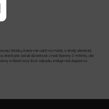
ací šňůrku, která mě udrží na místě, a široký elastický
 které jste začali důvěřovat z naší tkaniny C-Infinity, ale
 barvy a dává nový život odpadu, snižuje náš dopad na