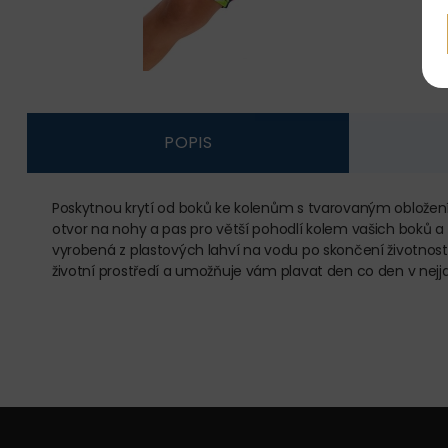
POPIS
Poskytnou krytí od boků ke kolenům s tvarovaným obložením
otvor na nohy a pas pro větší pohodlí kolem vašich boků a na
vyrobená z plastových lahví na vodu po skončení životnost
životní prostředí a umožňuje vám plavat den co den v nejja