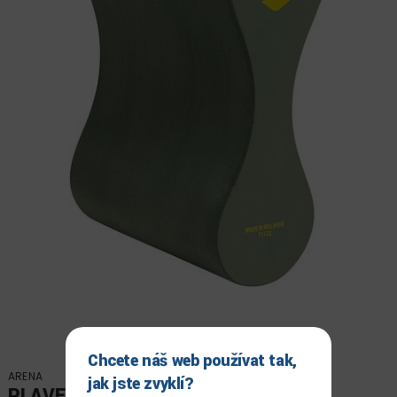
Chcete náš web používat tak,
ARENA
jak jste zvyklí?
PLAVECKÝ PIŠKOT ARENA