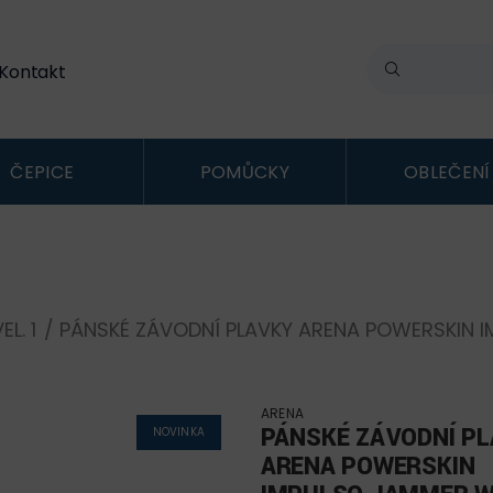
Kontakt
ČEPICE
POMŮCKY
OBLEČENÍ
EL. 1
/ PÁNSKÉ ZÁVODNÍ PLAVKY ARENA POWERSKIN 
ARENA
PÁNSKÉ ZÁVODNÍ P
NOVINKA
ARENA POWERSKIN