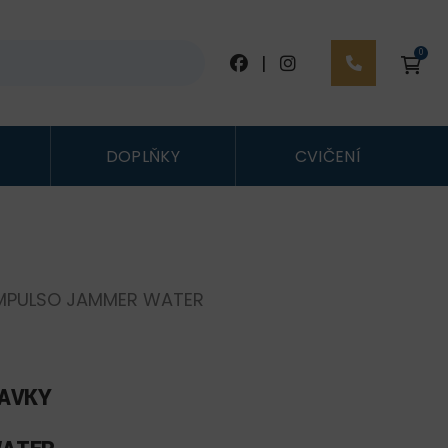
0
|
DOPLŇKY
CVIČENÍ
IMPULSO JAMMER WATER
LAVKY