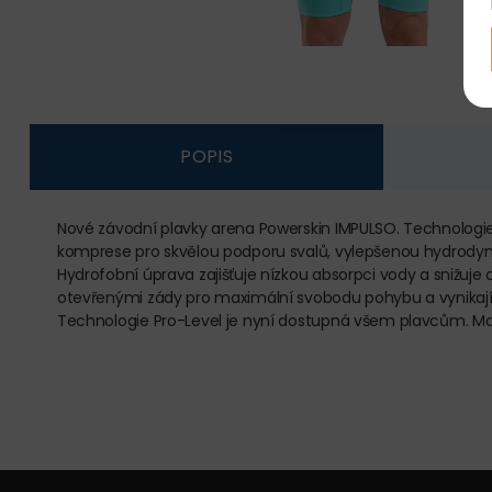
POPIS
Nové závodní plavky arena Powerskin IMPULSO. Technologie 
komprese pro skvělou podporu svalů, vylepšenou hydrodyna
Hydrofobní úprava zajišťuje nízkou absorpci vody a snižuj
otevřenými zády pro maximální svobodu pohybu a vynikající
Technologie Pro-Level je nyní dostupná všem plavcům. Mat