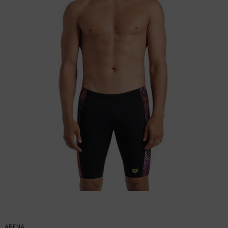
ARENA