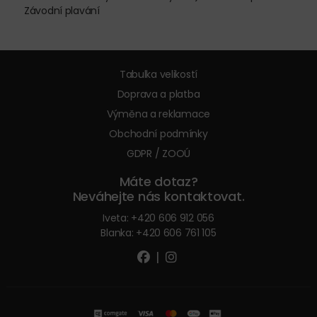
Závodní plavání
Tabulka velikostí
Doprava a platba
Výměna a reklamace
Obchodní podmínky
GDPR / ZOOÚ
Máte dotaz?
Neváhejte nás kontaktovat.
Iveta:
+420 606 912 056
Blanka:
+420 606 761 105
|