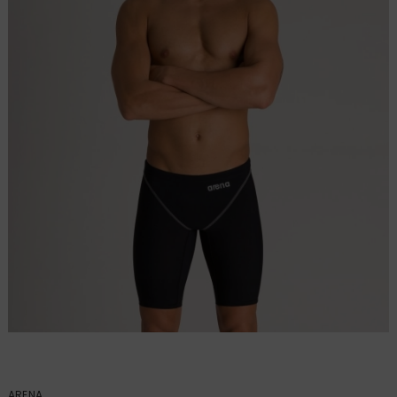
ARENA