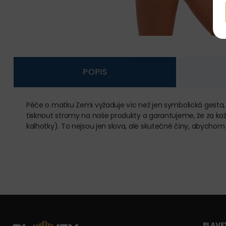
POPIS
Péče o matku Zemi vyžaduje víc než jen symbolická gesta,
tisknout stromy na naše produkty a garantujeme, že za k
kalhotky). To nejsou jen slova, ale skutečné činy, abychom
PLAVEX