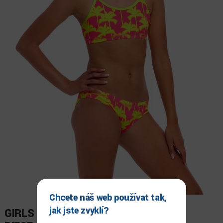
Chcete náš web používat tak,
jak jste zvyklí?
GIRLS RACERBACK TWO