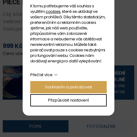
PIECE LOLLY LEOPARD
K tomu potřebujeme váš souhlas s
využitím
cookies
, které se ukládají ve
Obj. kód:
*FKS035G7223508
vašem prohlížeči. Díky těmto statistickým,
Velikost:
8
preferenčním a reklamním cookies
zjistíme, jak náš web používáte,
Dostupnost:
SKLADEM
přizpůsobíme vám zobrazené
informace a nebudeme vás obtěžovat
nerelevantní reklamou. Můžete také
999 Kč
PŘIDAT DO KOŠÍKU
pokračovat pouze s cookies nezbytnými
Cena včetně DPH
pro fungování webu. Cookies nám
dodávají energii pro další vylepšování.
VYZKOUŠENÍ
Přečíst více
NA PRODEJNĚ
+420 606 912 056
Souhlasím a pokračovat
+420 606 761 105
Přizpůsobit nastavení
POPIS
FOTOGALERIE