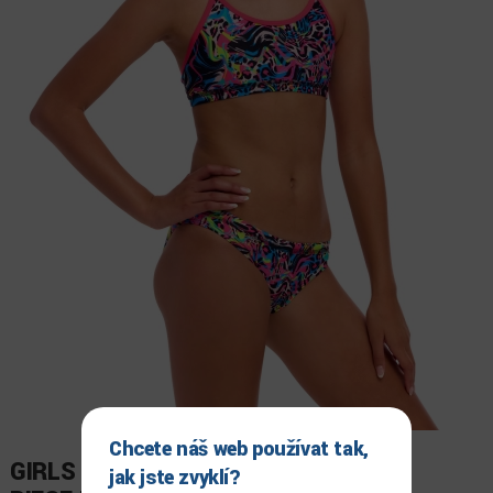
Chcete náš web používat tak,
GIRLS RACERBACK TWO
jak jste zvyklí?