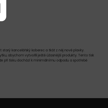
 starý kancelářský koberec a tkát z něj nové plavky.
tku, abychom vytvořili ještě úžasnější produkty. Tento tisk
tože při tisku dochází k minimálnímu odpadu a spotřebě