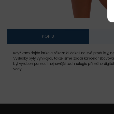
POPIS
Když vám dojde látka a zákazníci čekají na své produkty, n
Výsledky byly vynikající, takže jsme začali kancelář zbavov
byl vyroben pomocí nejnovější technologie přímého digitáln
vody.