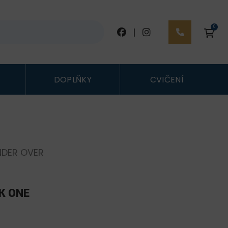
0
|
DOPLŇKY
CVIČENÍ
NDER OVER
K ONE