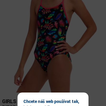
GIRLS DIAMOND BACK ONE
Chcete náš web používat tak,