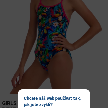
Chcete náš web používat tak,
GIRLS DIAMOND BACK ONE
jak jste zvyklí?