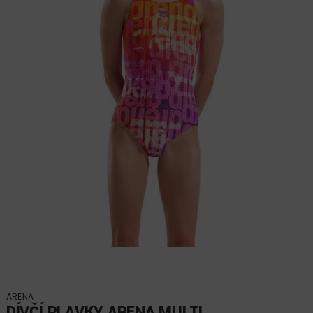
ARENA
DÍVČÍ PLAVKY ARENA MULTI