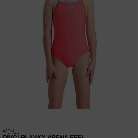
ARENA
DÍVČÍ PLAVKY ARENA FEEL