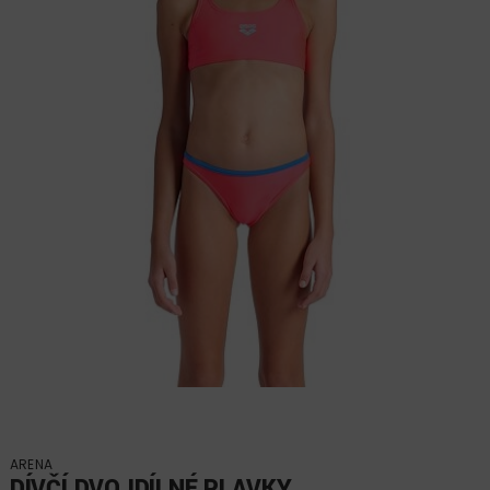
ARENA
DÍVČÍ DVOJDÍLNÉ PLAVKY