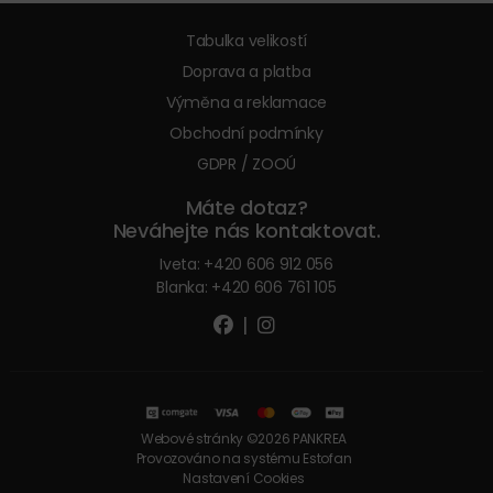
Tabulka velikostí
Doprava a platba
Výměna a reklamace
Obchodní podmínky
GDPR / ZOOÚ
Máte dotaz?
Neváhejte nás kontaktovat.
Iveta:
+420 606 912 056
Blanka:
+420 606 761 105
|
Webové stránky ©2026 PANKREA
Provozováno na systému Estofan
Nastavení Cookies