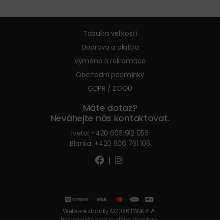
Tabulka velikostí
Doprava a platba
Výměna a reklamace
Obchodní podmínky
GDPR / ZOOÚ
Máte dotaz?
Neváhejte nás kontaktovat.
Iveta:
+420 606 912 056
Blanka:
+420 606 761 105
|
Webové stránky ©2026 PANKREA
Provozováno na systému Estofan