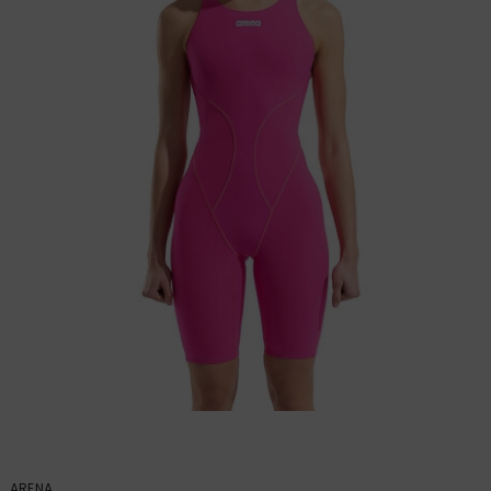
ARENA