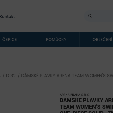
Kontakt
ČEPICE
POMŮCKY
OBLEČENÍ
A
/
D 32
/ DÁMSKÉ PLAVKY ARENA TEAM WOMEN'S SW
ARENA PRAHA S.R.O.
DÁMSKÉ PLAVKY AR
TEAM WOMEN'S SWI