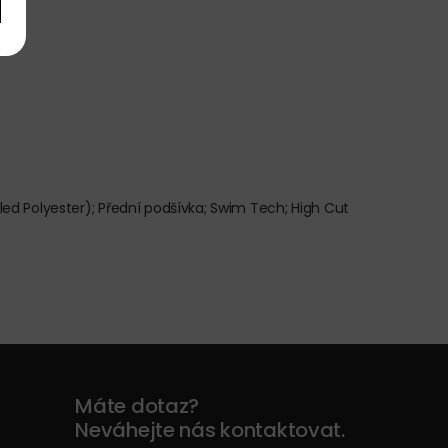
ed Polyester); Přední podšívka; Swim Tech; High Cut
Máte dotaz?
Neváhejte nás kontaktovat.