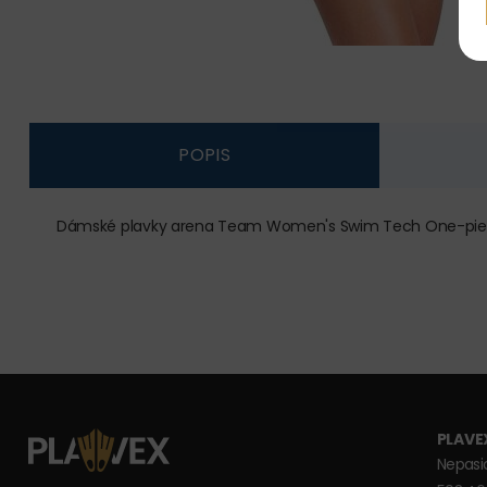
POPIS
Dámské plavky arena Team Women's Swim Tech One-piece Sol
PLAVEX
Nepasi