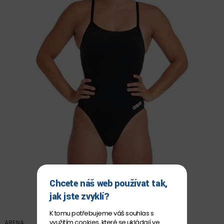
Chcete náš web používat tak,
jak jste zvyklí?
K tomu potřebujeme váš souhlas s
využitím
cookies
, které se ukládají ve
ARENA