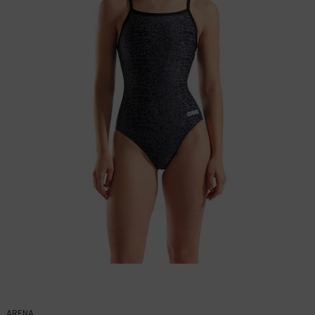
ARENA