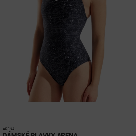
ARENA
DÁMSKÉ PLAVKY ARENA