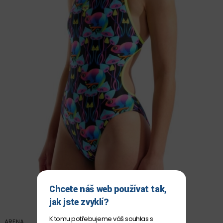
Chcete náš web používat tak,
jak jste zvyklí?
K tomu potřebujeme váš souhlas s
ARENA