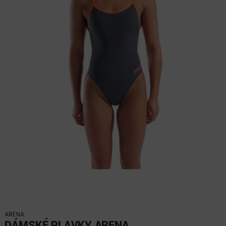
ARENA
DÁMSKÉ PLAVKY ARENA