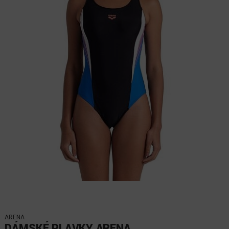
ARENA
DÁMSKÉ PLAVKY ARENA