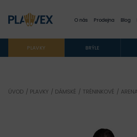
O nás
Prodejna
Blog
PLAVKY
BRÝLE
ÚVOD
/
PLAVKY
/
DÁMSKÉ
/
TRÉNINKOVÉ
/
AREN