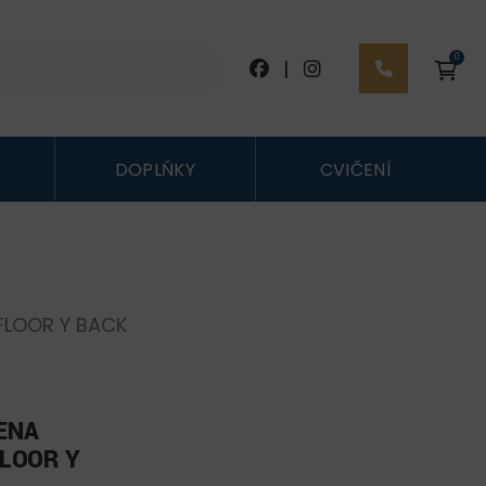
0
|
DOPLŇKY
CVIČENÍ
FLOOR Y BACK
ENA
LOOR Y