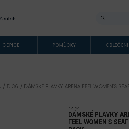
Kontakt
ČEPICE
POMŮCKY
OBLEČENÍ
A
/
D 36
/ DÁMSKÉ PLAVKY ARENA FEEL WOMEN'S SEA
ARENA
DÁMSKÉ PLAVKY AR
FEEL WOMEN'S SEAF