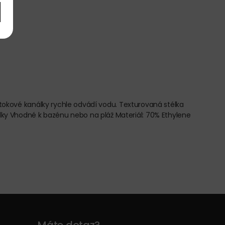
Odtokové kanálky rychle odvádí vodu. Texturovaná stélka
ky Vhodné k bazénu nebo na pláž Materiál: 70% Ethylene