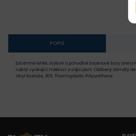
POPIS
Extrémně lehké, stylové a pohodlné bazénové boty arena NIN
nabízí vynikající měkkost a odpružení. Oblíbený dámský d
Vinyl Acetate, 30% Thermoplastic Polyurethane
PLAVEX