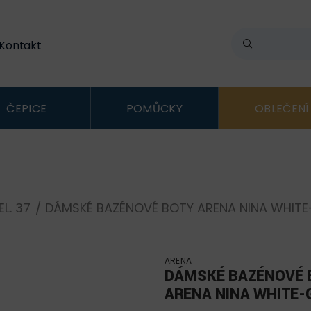
Kontakt
ČEPICE
POMŮCKY
OBLEČENÍ
EL. 37
/ DÁMSKÉ BAZÉNOVÉ BOTY ARENA NINA WHITE
ARENA
DÁMSKÉ BAZÉNOVÉ 
ARENA NINA WHITE-