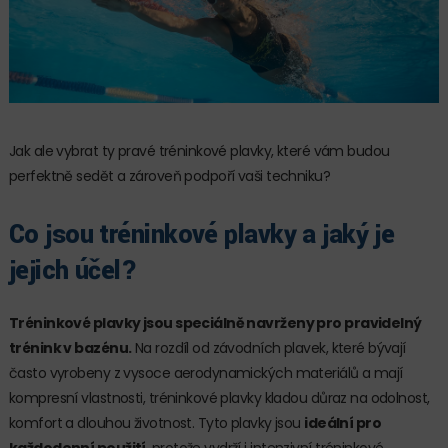
Jak ale vybrat ty pravé tréninkové plavky, které vám budou
perfektně sedět a zároveň podpoří vaši techniku?
Co jsou tréninkové plavky a jaký je
jejich účel?
Tréninkové plavky jsou speciálně navrženy pro pravidelný
trénink v bazénu.
Na rozdíl od závodních plavek, které bývají
často vyrobeny z vysoce aerodynamických materiálů a mají
kompresní vlastnosti, tréninkové plavky kladou důraz na odolnost,
komfort a dlouhou životnost. Tyto plavky jsou
ideální pro