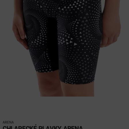
ARENA
CHLAPECKÉ PLAVKY ARENA