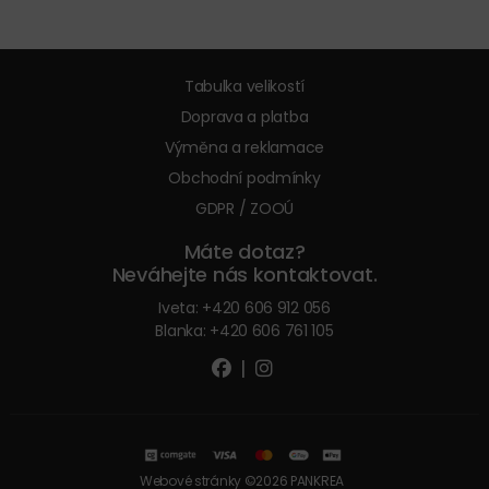
Tabulka velikostí
Doprava a platba
Výměna a reklamace
Obchodní podmínky
GDPR / ZOOÚ
Máte dotaz?
Neváhejte nás kontaktovat.
Iveta:
+420 606 912 056
Blanka:
+420 606 761 105
|
Webové stránky ©2026 PANKREA