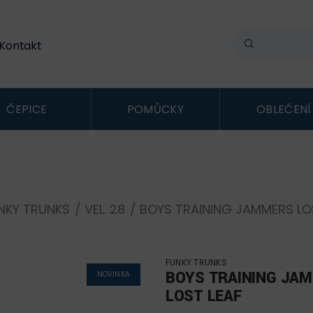
Kontakt
ČEPICE
POMŮCKY
OBLEČENÍ
NKY TRUNKS
/
VEL. 28
/ BOYS TRAINING JAMMERS LO
FUNKY TRUNKS
BOYS TRAINING JA
NOVINKA
LOST LEAF