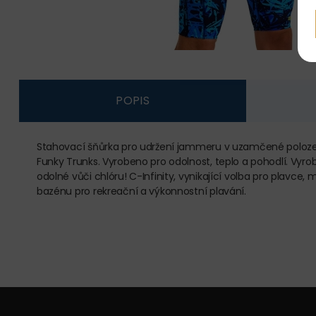
POPIS
Stahovací šňůrka pro udržení jammeru v uzamčené poloze 
Funky Trunks. Vyrobeno pro odolnost, teplo a pohodlí. Vyro
odolné vůči chlóru! C-Infinity, vynikající volba pro plavce
bazénu pro rekreační a výkonnostní plavání.