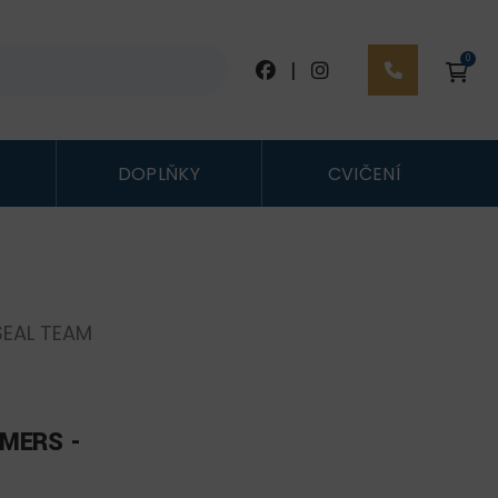
0
|
DOPLŇKY
CVIČENÍ
SEAL TEAM
MERS -