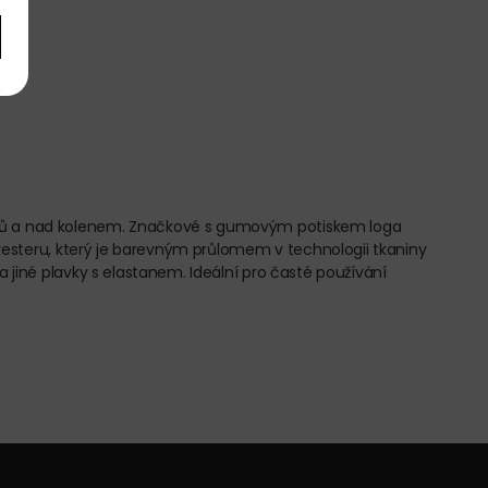
boků a nad kolenem. Značkové s gumovým potiskem loga
olyesteru, který je barevným průlomem v technologii tkaniny
 jiné plavky s elastanem. Ideální pro časté používání