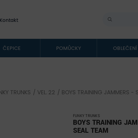
Kontakt
ČEPICE
POMŮCKY
OBLEČENÍ
NKY TRUNKS
/
VEL. 22
/ BOYS TRAINING JAMMERS - 
FUNKY TRUNKS
BOYS TRAINING JAM
SEAL TEAM