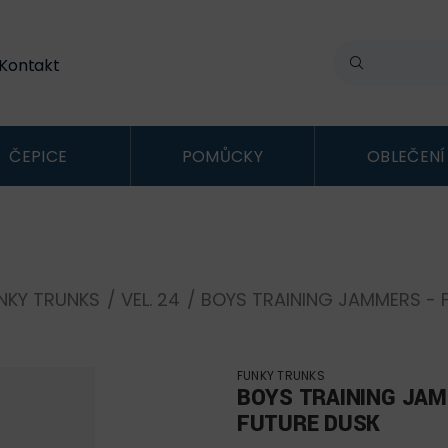
Kontakt
ČEPICE
POMŮCKY
OBLEČENÍ
NKY TRUNKS
/
VEL. 24
/ BOYS TRAINING JAMMERS - 
FUNKY TRUNKS
BOYS TRAINING JAM
FUTURE DUSK