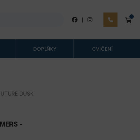
0
|
DOPLŇKY
CVIČENÍ
FUTURE DUSK
MERS -