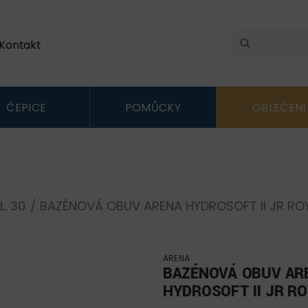
Kontakt
ČEPICE
POMŮCKY
OBLEČENÍ
L. 30
/ BAZÉNOVÁ OBUV ARENA HYDROSOFT II JR RO
ARENA
BAZÉNOVÁ OBUV AR
HYDROSOFT II JR R