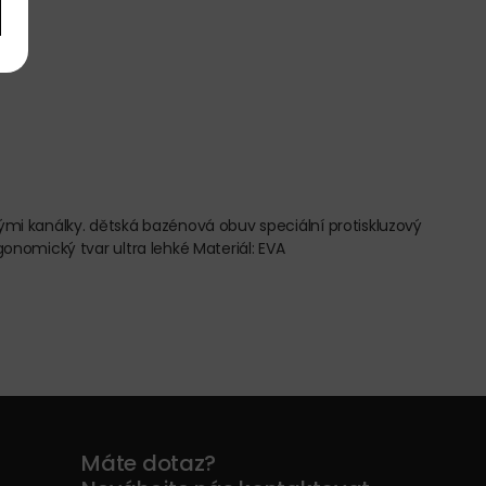
mi kanálky. dětská bazénová obuv speciální protiskluzový
nomický tvar ultra lehké Materiál: EVA
Máte dotaz?