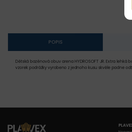
POPIS
Dětská bazénová obuv arena HYDROSOFT JR. Extra lehká bot
vzorek podrážky vyrobeno z jednoho kusu skvěle padne odt
PLAVEX