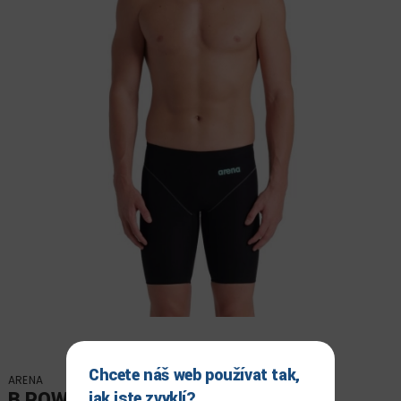
Chcete náš web používat tak,
ARENA
B POWERSKIN IMPULSO
jak jste zvyklí?