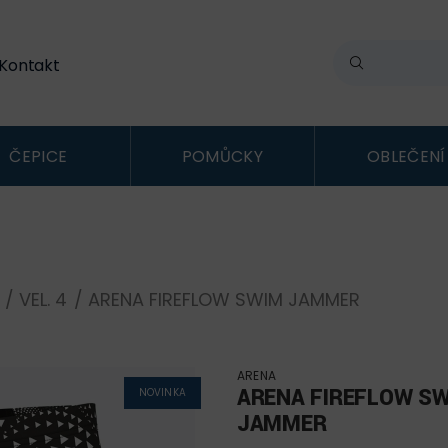
Kontakt
ČEPICE
POMŮCKY
OBLEČENÍ
/
VEL. 4
/ ARENA FIREFLOW SWIM JAMMER
ARENA
ARENA FIREFLOW S
NOVINKA
JAMMER